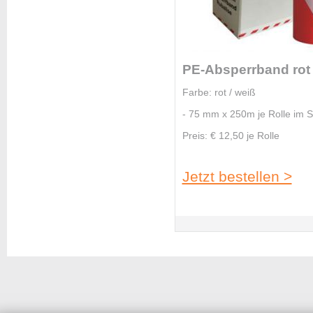
PE-Absperrband rot 
Farbe: rot / weiß
- 75 mm x 250m je Rolle im 
Preis: € 12,50 je Rolle
Jetzt bestellen >