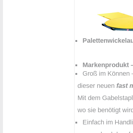
Palettenwickela
Markenprodukt –
Groß im Können –
dieser neuen
fast 
Mit dem Gabelstaple
wo sie benötigt wir
Einfach im Handli