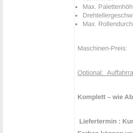
Max. Pale
Drehtellerges
Max. Rollen
Maschi
Optional: 
Komplett – wi
Liefertermin : Kur