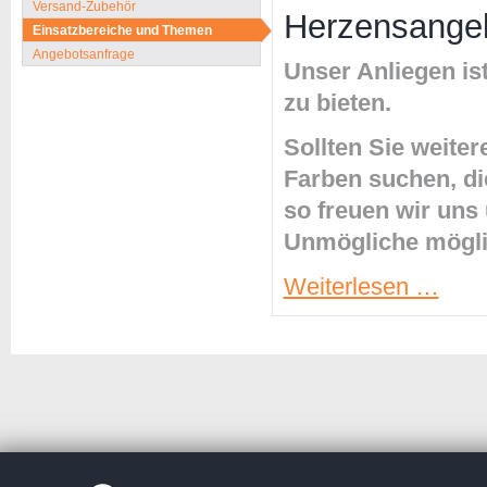
Versand-Zubehör
Herzensangel
Einsatzbereiche und Themen
Angebotsanfrage
Unser Anliegen is
zu bieten.
Sollten Sie weit
Farben suchen, die
so freuen wir uns
Unmögliche mögl
Herzens
Weiterlesen …