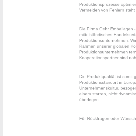
Produktionsprozesse optimie
Vermeiden von Fehlern steht
Die Firma Oehr Emballagen - 
mittelständisches Handelsun
Produktionsunternehmen. Wir 
Rahmen unserer globalen Koo
Produktionsunternehmen term
Kooperationspartner sind nahez
Die Produktqualität ist somit 
Produktionsstandort in Euro
Unternehmenskultur, bezogen 
einem starren, nicht dynami
überlegen.
Für Rückfragen oder Wünsche