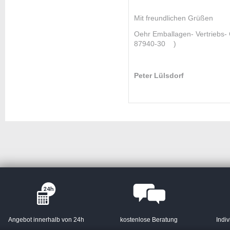
Mit freundlichen
Oehr Emballagen- Vertrie
87940-30 )
Peter Lülsdorf
Angebot innerhalb von 24h
kostenlose Beratung
Indiv